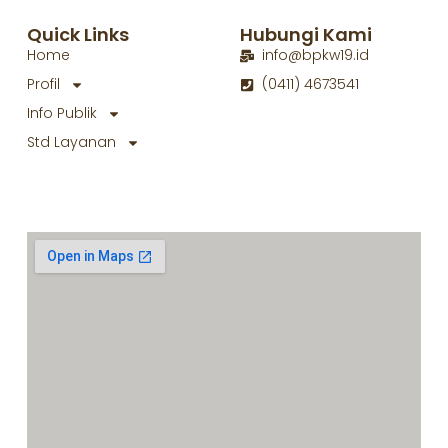
Quick Links
Hubungi Kami
Home
info@bpkw19.id
Profil
(0411) 4673541
Info Publik
Std Layanan