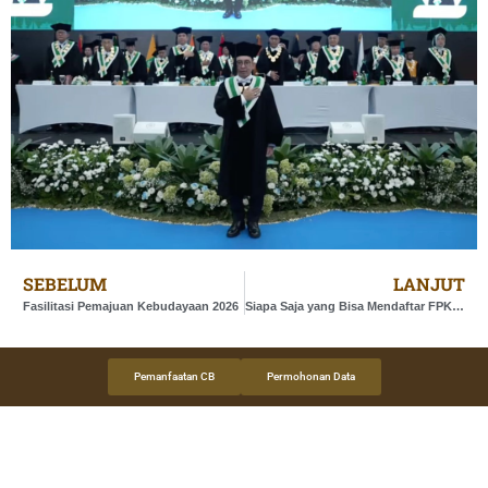
SEBELUM
LANJUT
Fasilitasi Pemajuan Kebudayaan 2026
Siapa Saja yang Bisa Mendaftar FPK 2026
Pemanfaatan CB
Permohonan Data