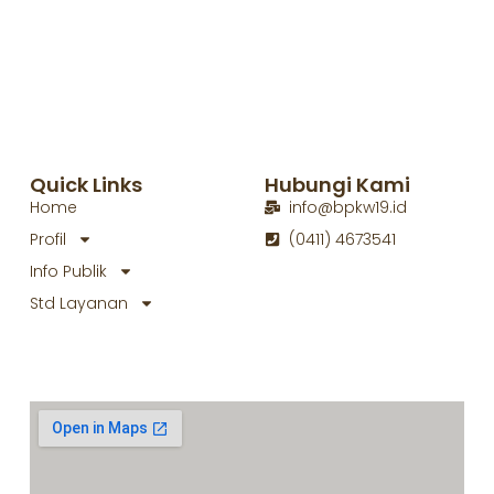
Quick Links
Hubungi Kami
Home
info@bpkw19.id
Profil
(0411) 4673541
Info Publik
Std Layanan