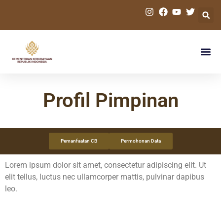
Profil Pimpinan
Pemanfaatan CB
Permohonan Data
Lorem ipsum dolor sit amet, consectetur adipiscing elit. Ut
elit tellus, luctus nec ullamcorper mattis, pulvinar dapibus
leo.