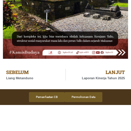
SEBELUM
LANJUT
Liang Metanduno
Laporan Kinerja Tahun 2025
Pemanfaatan CB
Permohonan Data