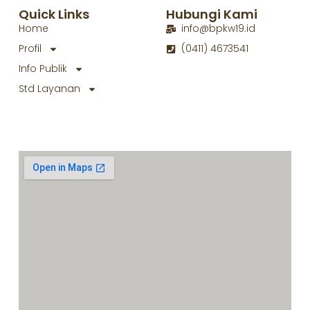
Quick Links
Hubungi Kami
Home
info@bpkw19.id
Profil
(0411) 4673541
Info Publik
Std Layanan