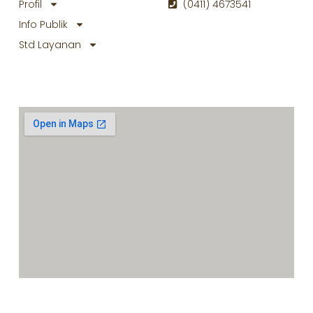
Profil
(0411) 4673541
Info Publik
Std Layanan