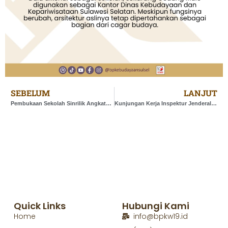
SEBELUM
LANJUT
Pembukaan Sekolah Sinrilik Angkatan I Sanggar Seni Antara Nusantara di Kabupaten Gowa
Kunjungan Kerja Inspektur Jenderal Kementerian Kebudayaan di Balai Pelestarian Kebudayaan Sulawesi Selatan
Quick Links
Hubungi Kami
Home
info@bpkw19.id