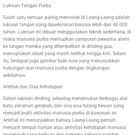
Lukisan Tangan Purba
Salah satu temuan paling mencolok di Leang-Leang adalah
lukisan tangan yang diperkirakan berusia lebih dari 40.000
tahun. Lukisan ini dibuat menggunakan teknik sederhana, di
mana manusia purba meniupkan campuran pewarna alami
ke tangan mereka yang ditempelkan di dinding gua,
menciptakan siluet yang masih terlihat hingga kini. Selain
itu, terdapat juga gambar babi rusa yang menunjukkan
hubungan erat manusia purba dengan lingkungan
sekitarnya.
Artefak dan Sisa Kehidupan
Selain lukisan dinding, arkeolog menemukan berbagai alat
batu, pecahan gerabah, dan sisa-sisa tulang hewan yang
menjadi bukti aktivitas manusia purba di kawasan ini.
Artefak ini menunjukkan bahwa Leang-Leang pernah
menjadi tempat hunian atau aktivitas kehidupan manusia
prasejarah yang berburu dan meramu sebagai sumber