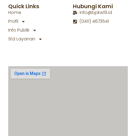
Quick Links
Hubungi Kami
Home
info@bpkw19.id
Profil
(0411) 4673541
Info Publik
Std Layanan