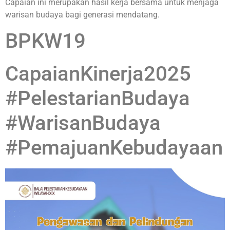
Capaian ini merupakan hasil kerja bersama untuk menjaga
warisan budaya bagi generasi mendatang.
BPKW19
CapaianKinerja2025
#PelestarianBudaya
#WarisanBudaya
#PemajuanKebudayaan