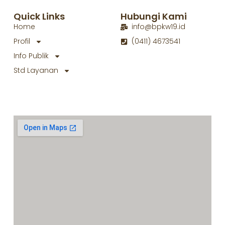
Quick Links
Hubungi Kami
Home
info@bpkw19.id
Profil
(0411) 4673541
Info Publik
Std Layanan