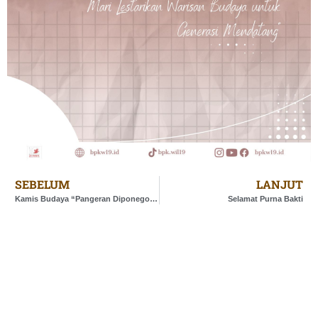
SEBELUM
LANJUT
Kamis Budaya “Pangeran Diponegoro”
Selamat Purna Bakti